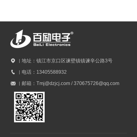
地址：
镇江市京口区谏壁镇镇谏辛公路3号
电话：
13405588932
邮箱：
Tmj@dzjcj.com / 370675726@qq.com