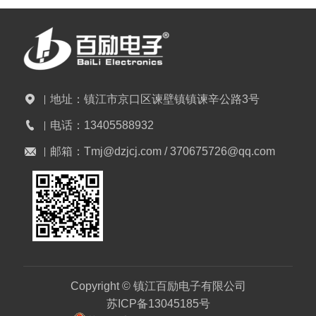
地址：
镇江市京口区谏壁镇镇谏辛公路3号
电话：
13405588932
邮箱：
Tmj@dzjcj.com / 370675726@qq.com
Copyright © 镇江百励电子有限公司
苏ICP备13045185号