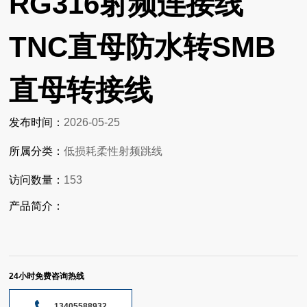
RG316射频连接线
TNC直母防水转SMB
直母转接线
发布时间：
2026-05-25
所属分类：
低损耗柔性射频跳线
访问数量：
153
产品简介：
24小时免费咨询热线
13405588932