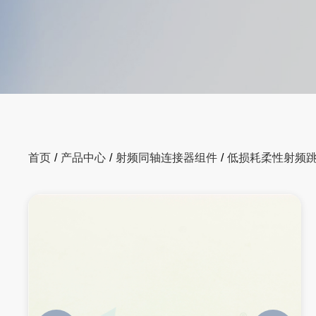
首页
/
产品中心
/
射频同轴连接器组件
/
低损耗柔性射频