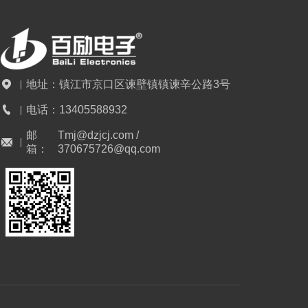
地址：
镇江市京口区谏壁镇镇谏辛公路3号
电话：
13405588932
邮
Tmj@dzjcj.com /
箱：
370675726@qq.com