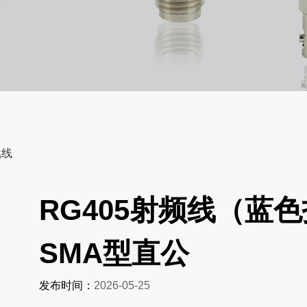
跳线
RG405射频线（蓝
SMA型直公
发布时间：
2026-05-25