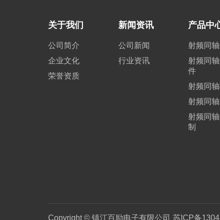
关于我们
新闻资讯
产品中
公司简介
公司新闻
射频同轴
企业文化
行业资讯
射频同轴
件
荣誉资质
射频同轴
射频同轴
射频同轴
制
Copyright © 镇江百励电子有限公司
苏ICP备1304