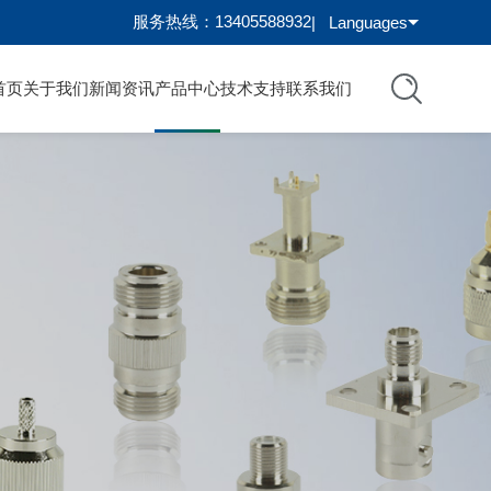
服务热线：13405588932
|
Languages
首页
关于我们
新闻资讯
产品中心
技术支持
联系我们