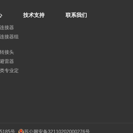
心
技术支持
联系我们
连接器
连接器组
转接头
避雷器
类专业定
5185号
苏公网安备32110202000276号