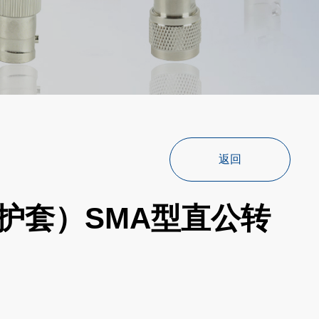
返回
色护套）SMA型直公转