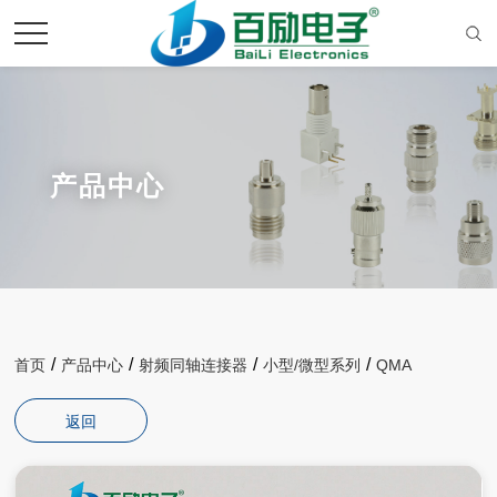
产品中心
/
/
/
/
首页
产品中心
射频同轴连接器
小型/微型系列
QMA
返回