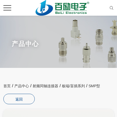
产品中心
/
/
/
/
首页
产品中心
射频同轴连接器
板端/盲插系列
SMP型
返回