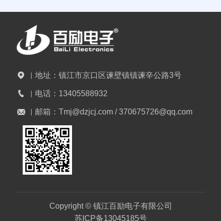
地址：
镇江市京口区谏壁镇镇谏辛公路3号
电话：
13405588932
邮箱：
Tmj@dzjcj.com / 370675726@qq.com
Copyright © 镇江百励电子有限公司
苏ICP备13045185号