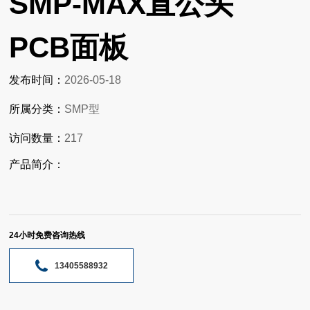
SMP-MAX直公头
PCB面板
发布时间：
2026-05-18
所属分类：
SMP型
访问数量：
217
产品简介：
24小时免费咨询热线
13405588932