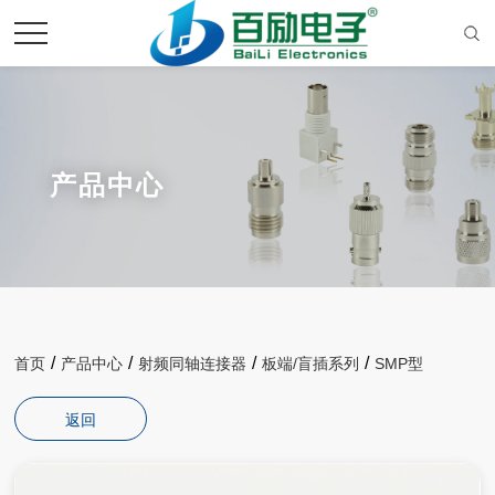
产品中心
/
/
/
/
首页
产品中心
射频同轴连接器
板端/盲插系列
SMP型
返回